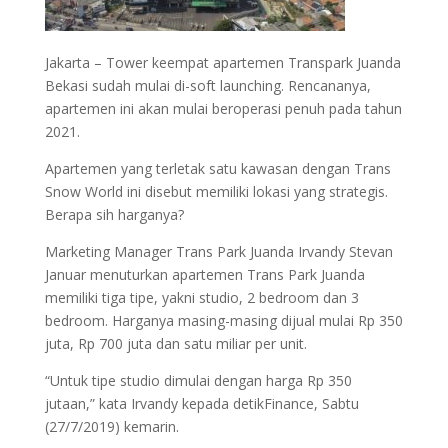
Jakarta – Tower keempat apartemen Transpark Juanda
Bekasi sudah mulai di-soft launching. Rencananya,
apartemen ini akan mulai beroperasi penuh pada tahun
2021.
Apartemen yang terletak satu kawasan dengan Trans
Snow World ini disebut memiliki lokasi yang strategis.
Berapa sih harganya?
Marketing Manager Trans Park Juanda Irvandy Stevan
Januar menuturkan apartemen Trans Park Juanda
memiliki tiga tipe, yakni studio, 2 bedroom dan 3
bedroom. Harganya masing-masing dijual mulai Rp 350
juta, Rp 700 juta dan satu miliar per unit.
“Untuk tipe studio dimulai dengan harga Rp 350
jutaan,” kata Irvandy kepada detikFinance, Sabtu
(27/7/2019) kemarin.