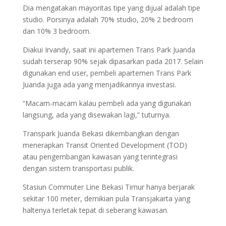
Dia mengatakan mayoritas tipe yang dijual adalah tipe
studio. Porsinya adalah 70% studio, 20% 2 bedroom
dan 10% 3 bedroom.
Diakui Irvandy, saat ini apartemen Trans Park Juanda
sudah terserap 90% sejak dipasarkan pada 2017. Selain
digunakan end user, pembeli apartemen Trans Park
Juanda juga ada yang menjadikannya investasi.
“Macam-macam kalau pembeli ada yang digunakan
langsung, ada yang disewakan lagi,” tuturnya.
Transpark Juanda Bekasi dikembangkan dengan
menerapkan Transit Oriented Development (TOD)
atau pengembangan kawasan yang terintegrasi
dengan sistem transportasi publik.
Stasiun Commuter Line Bekasi Timur hanya berjarak
sekitar 100 meter, demikian pula Transjakarta yang
haltenya terletak tepat di seberang kawasan.