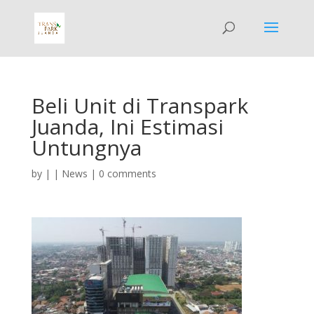
Beli Unit di Transpark
Juanda, Ini Estimasi
Untungnya
by
|
|
News
|
0 comments