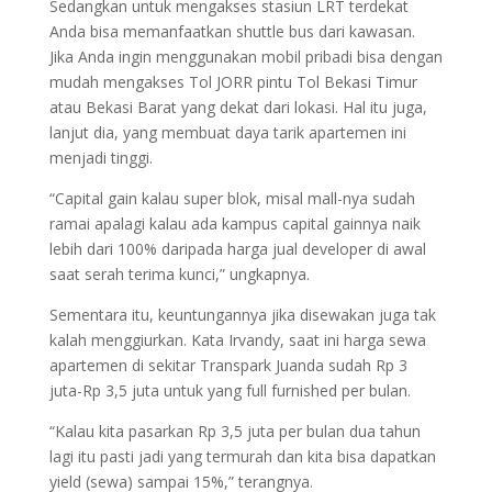
Sedangkan untuk mengakses stasiun LRT terdekat
Anda bisa memanfaatkan shuttle bus dari kawasan.
Jika Anda ingin menggunakan mobil pribadi bisa dengan
mudah mengakses Tol JORR pintu Tol Bekasi Timur
atau Bekasi Barat yang dekat dari lokasi. Hal itu juga,
lanjut dia, yang membuat daya tarik apartemen ini
menjadi tinggi.
“Capital gain kalau super blok, misal mall-nya sudah
ramai apalagi kalau ada kampus capital gainnya naik
lebih dari 100% daripada harga jual developer di awal
saat serah terima kunci,” ungkapnya.
Sementara itu, keuntungannya jika disewakan juga tak
kalah menggiurkan. Kata Irvandy, saat ini harga sewa
apartemen di sekitar Transpark Juanda sudah Rp 3
juta-Rp 3,5 juta untuk yang full furnished per bulan.
“Kalau kita pasarkan Rp 3,5 juta per bulan dua tahun
lagi itu pasti jadi yang termurah dan kita bisa dapatkan
yield (sewa) sampai 15%,” terangnya.