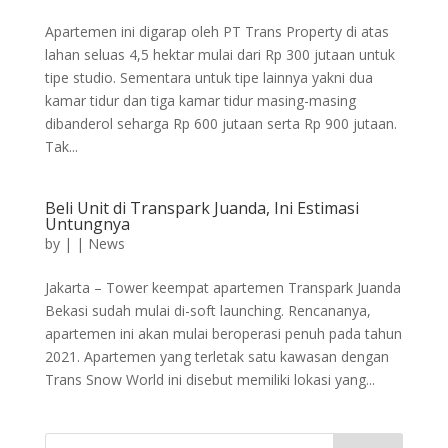
Apartemen ini digarap oleh PT Trans Property di atas
lahan seluas 4,5 hektar mulai dari Rp 300 jutaan untuk
tipe studio. Sementara untuk tipe lainnya yakni dua
kamar tidur dan tiga kamar tidur masing-masing
dibanderol seharga Rp 600 jutaan serta Rp 900 jutaan.
Tak...
Beli Unit di Transpark Juanda, Ini Estimasi
Untungnya
by
|
|
News
Jakarta – Tower keempat apartemen Transpark Juanda
Bekasi sudah mulai di-soft launching. Rencananya,
apartemen ini akan mulai beroperasi penuh pada tahun
2021. Apartemen yang terletak satu kawasan dengan
Trans Snow World ini disebut memiliki lokasi yang...